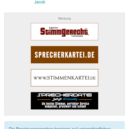
Jacob
Werbung
Die Besetzungsangaben basieren auf unterschiedlichen