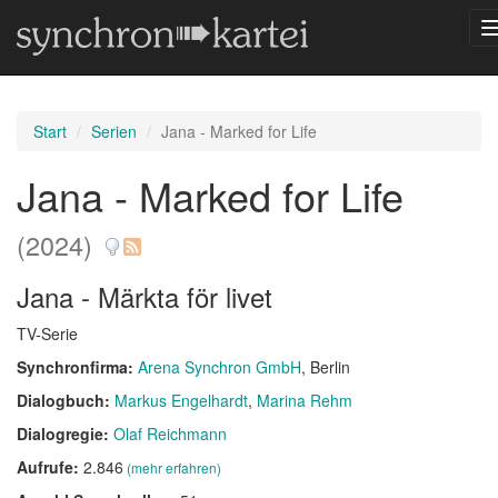
Start
Serien
Jana - Marked for Life
Jana - Marked for Life
(2024)
Jana - Märkta för livet
TV-Serie
Synchronfirma:
Arena Synchron GmbH
, Berlin
Dialogbuch:
Markus Engelhardt
Marina Rehm
Dialogregie:
Olaf Reichmann
Aufrufe:
2.846
(mehr erfahren)