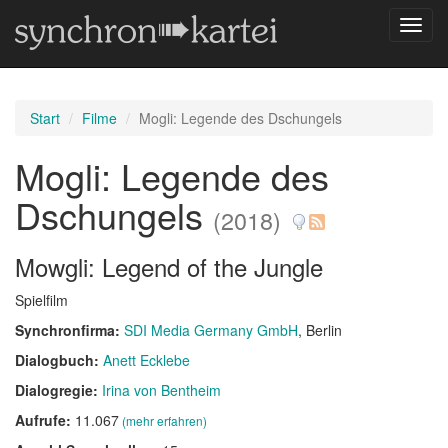
Navig
umsch
Start
Filme
Mogli: Legende des Dschungels
Mogli: Legende des
Dschungels
(2018)
Mowgli: Legend of the Jungle
Spielfilm
Synchronfirma:
SDI Media Germany GmbH
, Berlin
Dialogbuch:
Anett Ecklebe
Dialogregie:
Irina von Bentheim
Aufrufe:
11.067
(mehr erfahren)