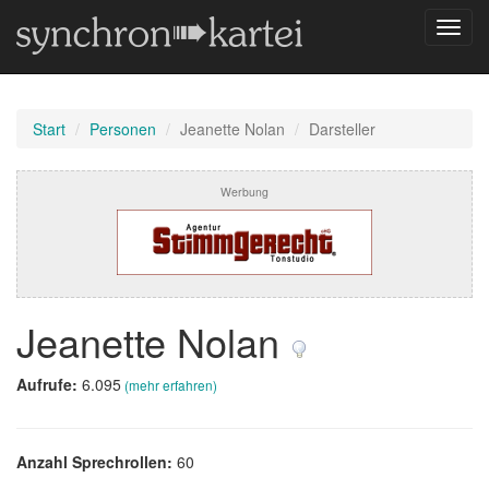
Navig
umsch
Start
Personen
Jeanette Nolan
Darsteller
Werbung
Jeanette Nolan
Aufrufe:
6.095
(mehr erfahren)
Anzahl Sprechrollen:
60