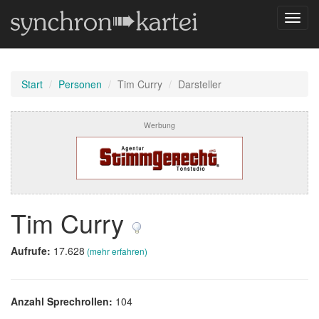
Navig
umsch
Start
Personen
Tim Curry
Darsteller
Werbung
Tim Curry
Aufrufe:
17.628
(mehr erfahren)
Anzahl Sprechrollen:
104