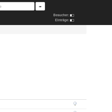
➠
Besucher:
Einträge: