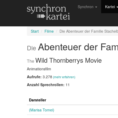
Synchron
Kartei
Start
Filme
Die Abenteuer der Familie Stachel
Abenteuer der Fam
Die
Wild Thornberrys Movie
The
Animationsfilm
Aufrufe:
3.278
(mehr erfahren)
Anzahl Sprechrollen:
11
Darsteller
(Marisa Tomei)