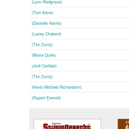
(Lynn Redgrave)
(Tom Kane)
(Danielle Harris)
(Lacey Chabert)
(Tim Curry)
(Moira Quirk)
(Jodi Carlisle)
(Tim Curry)
(Kevin Michael Richardson)
(Rupert Everett)