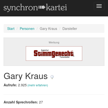
Navig
umsch
Start
Personen
Gary Kraus
Darsteller
Werbung
Gary Kraus
Aufrufe:
2.925
(mehr erfahren)
Anzahl Sprechrollen:
27