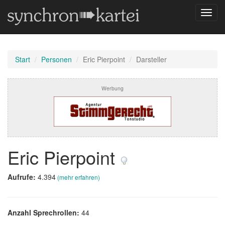
Navig
umsch
Start
Personen
Eric Pierpoint
Darsteller
Werbung
Eric Pierpoint
Aufrufe:
4.394
(mehr erfahren)
Anzahl Sprechrollen:
44