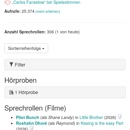
„Carlos Fanselow“ bei Spielestimmen
Aufrufe:
25.374
(mehr erfahren)
Anzahl Sprechrollen:
306 (1 von heute)
Sortierreihenfolge
Filter
Hörproben
1 Hörprobe
Sprechrollen (Filme)
Pilot Bunch
(als
Shane Landy
) in
Little Brother
(2026)
Roshahn Dhoré
(als
Raymond
) in
Kissing is the easy Part
(2026)