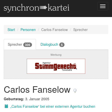
Navig
umsch
Start
Personen
Carlos Fanselow
Sprecher
Sprecher
Dialogbuch
306
5
Werbung
Carlos Fanselow
Geburtstag:
3. Januar 2005
„Carlos Fanselow“ bei einer externen Agentur buchen