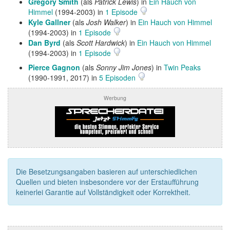
Gregory Smith
(als
Patrick Lewis
) in
Ein Hauch von
Himmel
(1994-2003) in
1 Episode
Kyle Gallner
(als
Josh Walker
) in
Ein Hauch von Himmel
(1994-2003) in
1 Episode
Dan Byrd
(als
Scott Hardwick
) in
Ein Hauch von Himmel
(1994-2003) in
1 Episode
Pierce Gagnon
(als
Sonny Jim Jones
) in
Twin Peaks
(1990-1991, 2017) in
5 Episoden
Werbung
Die Besetzungsangaben basieren auf unterschiedlichen
Quellen und bieten insbesondere vor der Erstaufführung
keinerlei Garantie auf Vollständigkeit oder Korrektheit.