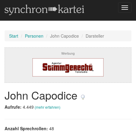
Navig
umsch
Start
Personen
John Capodice
Darsteller
Werbung
John Capodice
Aufrufe:
4.449
(mehr erfahren)
Anzahl Sprechrollen:
48