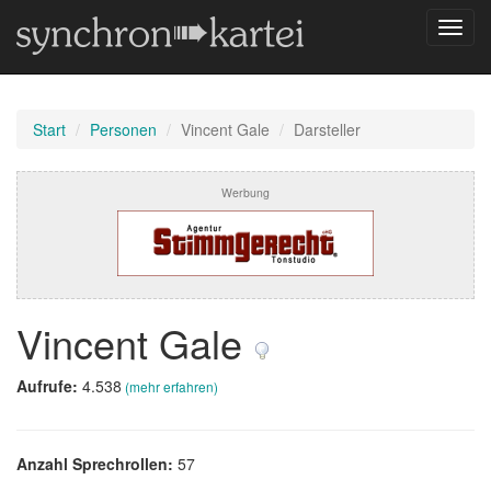
Navig
umsch
Start
Personen
Vincent Gale
Darsteller
Werbung
Vincent Gale
Aufrufe:
4.538
(mehr erfahren)
Anzahl Sprechrollen:
57