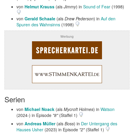
von
Helmut Krauss
(als
Jimmy
) in
Sound of Fear
(1998)
von
Gerald Schaale
(als
Drew Pederson
) in
Auf den
Spuren des Wahnsinns
(1998)
Werbung
Serien
von
Michael Noack
(als
Mycroft Holmes
) in
Watson
(2024-) in Episode
"8"
(Staffel 1)
von
Andreas Müller
(als
Boss
) in
Der Untergang des
Hauses Usher
(2023) in Episode
"2"
(Staffel 1)