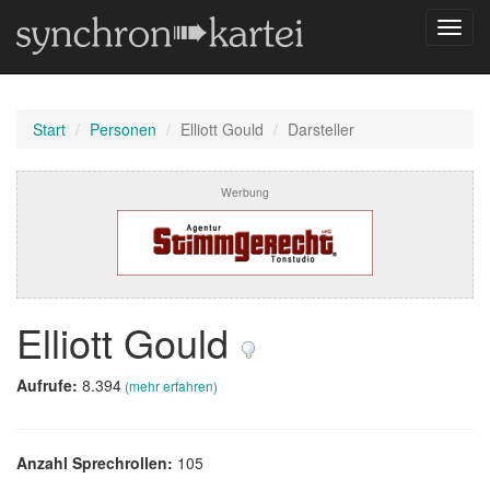
Navig
umsch
Start
Personen
Elliott Gould
Darsteller
Werbung
Elliott Gould
Aufrufe:
8.394
(mehr erfahren)
Anzahl Sprechrollen:
105