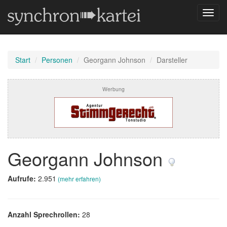
Navig
umsch
Start
Personen
Georgann Johnson
Darsteller
Werbung
Georgann Johnson
Aufrufe:
2.951
(mehr erfahren)
Anzahl Sprechrollen:
28