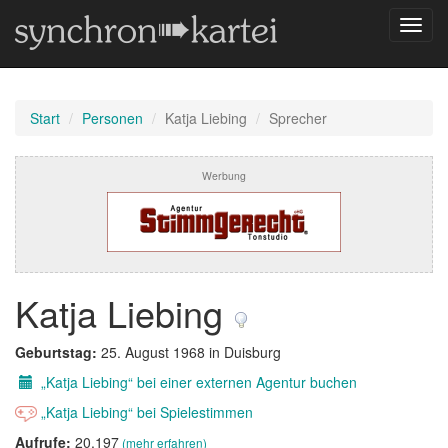
Navig
umsch
Start
Personen
Katja Liebing
Sprecher
Werbung
Katja Liebing
Geburtstag:
25. August 1968 in Duisburg
„Katja Liebing“ bei einer externen Agentur buchen
„Katja Liebing“ bei Spielestimmen
Aufrufe:
20.197
(mehr erfahren)