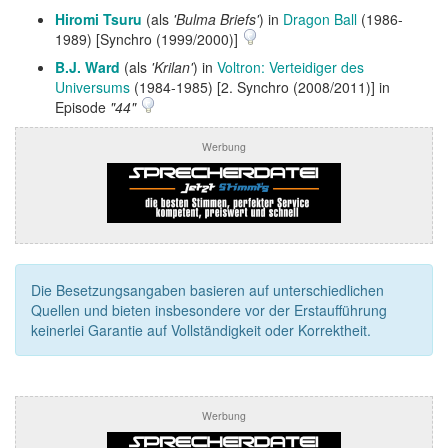
Hiromi Tsuru
(als
'Bulma Briefs'
) in
Dragon Ball
(1986-
1989) [Synchro (1999/2000)]
B.J. Ward
(als
'Krilan'
) in
Voltron: Verteidiger des
Universums
(1984-1985) [2. Synchro (2008/2011)] in
Episode
"44"
Werbung
Die Besetzungsangaben basieren auf unterschiedlichen
Quellen und bieten insbesondere vor der Erstaufführung
keinerlei Garantie auf Vollständigkeit oder Korrektheit.
Werbung