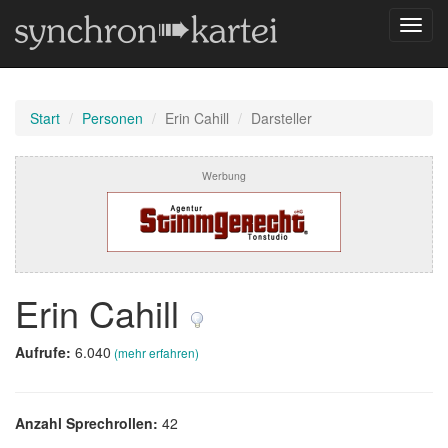
Navig
umsch
Start
Personen
Erin Cahill
Darsteller
Werbung
Erin Cahill
Aufrufe:
6.040
(mehr erfahren)
Anzahl Sprechrollen:
42