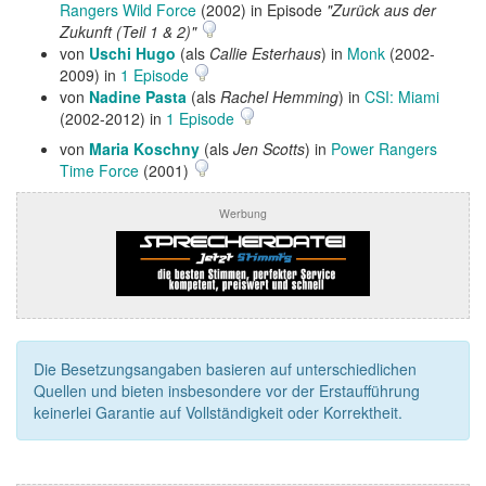
Rangers Wild Force
(2002) in Episode
"Zurück aus der
Zukunft (Teil 1 & 2)"
von
Uschi Hugo
(als
Callie Esterhaus
) in
Monk
(2002-
2009) in
1 Episode
von
Nadine Pasta
(als
Rachel Hemming
) in
CSI: Miami
(2002-2012) in
1 Episode
von
Maria Koschny
(als
Jen Scotts
) in
Power Rangers
Time Force
(2001)
Werbung
Die Besetzungsangaben basieren auf unterschiedlichen
Quellen und bieten insbesondere vor der Erstaufführung
keinerlei Garantie auf Vollständigkeit oder Korrektheit.