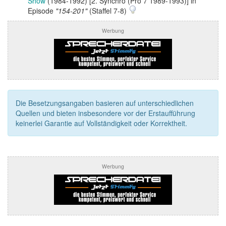
Show
(1984-1992) [2. Synchro (Pro 7 1989-1993)] in
Episode
"154-201"
(Staffel 7-8)
Werbung
Die Besetzungsangaben basieren auf unterschiedlichen
Quellen und bieten insbesondere vor der Erstaufführung
keinerlei Garantie auf Vollständigkeit oder Korrektheit.
Werbung