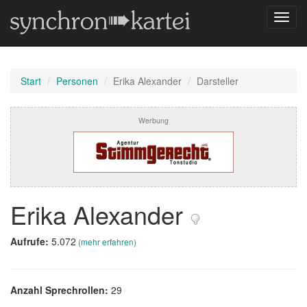
Navig
umsch
Start
Personen
Erika Alexander
Darsteller
Werbung
Erika Alexander
Aufrufe:
5.072
(mehr erfahren)
Anzahl Sprechrollen:
29