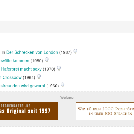
) in
Der Schrecken von London
(1987)
eewölfe kommen
(1980)
n
Haferbrei macht sexy
(1970)
n Crossbow
(1964)
sfreunden wird gewarnt
(1960)
Werbung