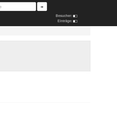
➠
Besucher:
Einträge: