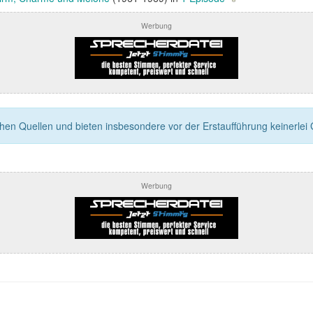
Werbung
n Quellen und bieten insbesondere vor der Erstaufführung keinerlei Ga
Werbung