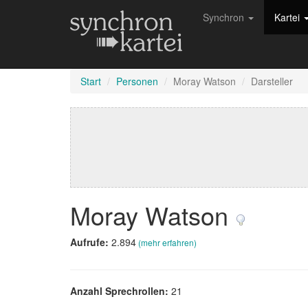
Synchron
Kartei
Start
Personen
Moray Watson
Darsteller
Moray Watson
Aufrufe:
2.894
(mehr erfahren)
Anzahl Sprechrollen:
21