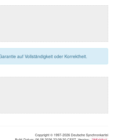
rantie auf Vollständigkeit oder Korrektheit.
Copyright © 1997-2026 Deutsche Synchronkartei
Build-Datum: 06.08.2026 22:09:30 CEST, Version:
79fcb8a4