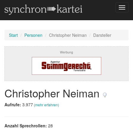
Navig
umsch
Start
Personen
Christopher Neiman
Darsteller
Werbung
Christopher Neiman
Aufrufe:
3.977
(mehr erfahren)
Anzahl Sprechrollen:
28