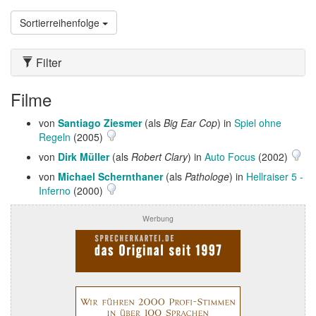
Sortierreihenfolge
Filter
Filme
von
Santiago Ziesmer
(als
Big Ear Cop
) in
Spiel ohne
Regeln
(2005)
von
Dirk Müller
(als
Robert Clary
) in
Auto Focus
(2002)
von
Michael Schernthaner
(als
Pathologe
) in
Hellraiser 5 -
Inferno
(2000)
Werbung