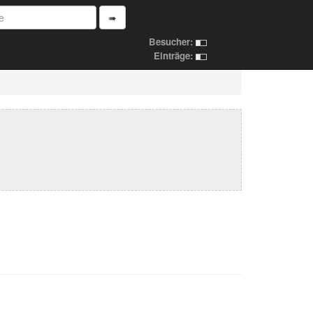
➠
Besucher:
Einträge: