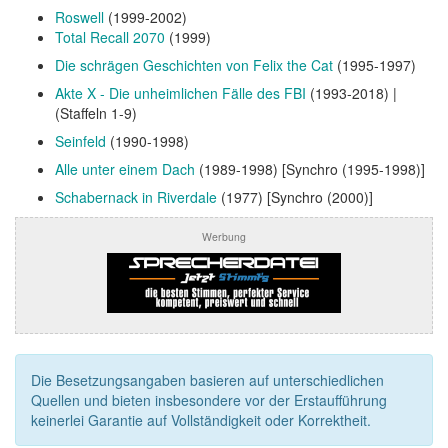
Roswell
(1999-2002)
Total Recall 2070
(1999)
Die schrägen Geschichten von Felix the Cat
(1995-1997)
Akte X - Die unheimlichen Fälle des FBI
(1993-2018) |
(Staffeln 1-9)
Seinfeld
(1990-1998)
Alle unter einem Dach
(1989-1998) [Synchro (1995-1998)]
Schabernack in Riverdale
(1977) [Synchro (2000)]
Werbung
Die Besetzungsangaben basieren auf unterschiedlichen
Quellen und bieten insbesondere vor der Erstaufführung
keinerlei Garantie auf Vollständigkeit oder Korrektheit.