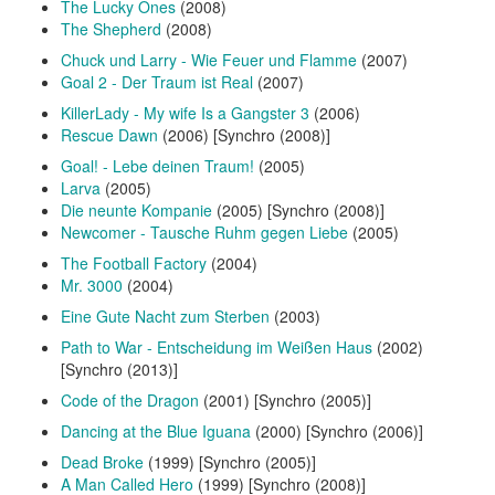
The Lucky Ones
(2008)
The Shepherd
(2008)
Chuck und Larry - Wie Feuer und Flamme
(2007)
Goal 2 - Der Traum ist Real
(2007)
KillerLady - My wife Is a Gangster 3
(2006)
Rescue Dawn
(2006) [Synchro (2008)]
Goal! - Lebe deinen Traum!
(2005)
Larva
(2005)
Die neunte Kompanie
(2005) [Synchro (2008)]
Newcomer - Tausche Ruhm gegen Liebe
(2005)
The Football Factory
(2004)
Mr. 3000
(2004)
Eine Gute Nacht zum Sterben
(2003)
Path to War - Entscheidung im Weißen Haus
(2002)
[Synchro (2013)]
Code of the Dragon
(2001) [Synchro (2005)]
Dancing at the Blue Iguana
(2000) [Synchro (2006)]
Dead Broke
(1999) [Synchro (2005)]
A Man Called Hero
(1999) [Synchro (2008)]