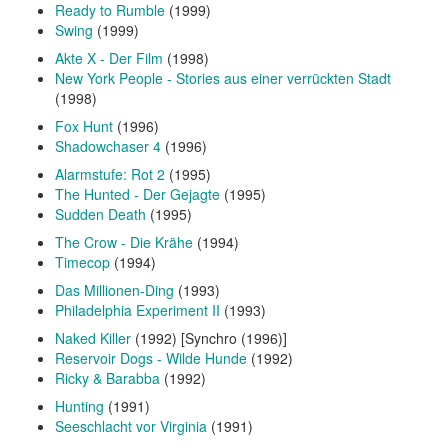
Ready to Rumble
(1999)
Swing
(1999)
Akte X - Der Film
(1998)
New York People - Stories aus einer verrückten Stadt
(1998)
Fox Hunt
(1996)
Shadowchaser 4
(1996)
Alarmstufe: Rot 2
(1995)
The Hunted - Der Gejagte
(1995)
Sudden Death
(1995)
The Crow - Die Krähe
(1994)
Timecop
(1994)
Das Millionen-Ding
(1993)
Philadelphia Experiment II
(1993)
Naked Killer
(1992) [Synchro (1996)]
Reservoir Dogs - Wilde Hunde
(1992)
Ricky & Barabba
(1992)
Hunting
(1991)
Seeschlacht vor Virginia
(1991)