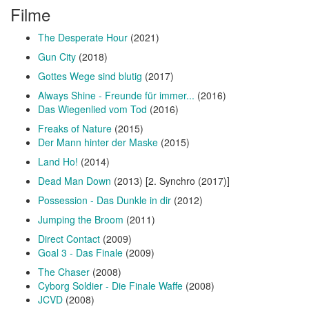
Filme
The Desperate Hour
(2021)
Gun City
(2018)
Gottes Wege sind blutig
(2017)
Always Shine - Freunde für immer...
(2016)
Das Wiegenlied vom Tod
(2016)
Freaks of Nature
(2015)
Der Mann hinter der Maske
(2015)
Land Ho!
(2014)
Dead Man Down
(2013) [2. Synchro (2017)]
Possession - Das Dunkle in dir
(2012)
Jumping the Broom
(2011)
Direct Contact
(2009)
Goal 3 - Das Finale
(2009)
The Chaser
(2008)
Cyborg Soldier - Die Finale Waffe
(2008)
JCVD
(2008)