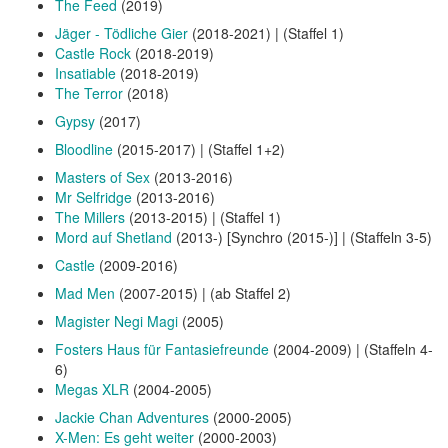
The Feed
(2019)
Jäger - Tödliche Gier
(2018-2021) | (Staffel 1)
Castle Rock
(2018-2019)
Insatiable
(2018-2019)
The Terror
(2018)
Gypsy
(2017)
Bloodline
(2015-2017) | (Staffel 1+2)
Masters of Sex
(2013-2016)
Mr Selfridge
(2013-2016)
The Millers
(2013-2015) | (Staffel 1)
Mord auf Shetland
(2013-) [Synchro (2015-)] | (Staffeln 3-5)
Castle
(2009-2016)
Mad Men
(2007-2015) | (ab Staffel 2)
Magister Negi Magi
(2005)
Fosters Haus für Fantasiefreunde
(2004-2009) | (Staffeln 4-
6)
Megas XLR
(2004-2005)
Jackie Chan Adventures
(2000-2005)
X-Men: Es geht weiter
(2000-2003)