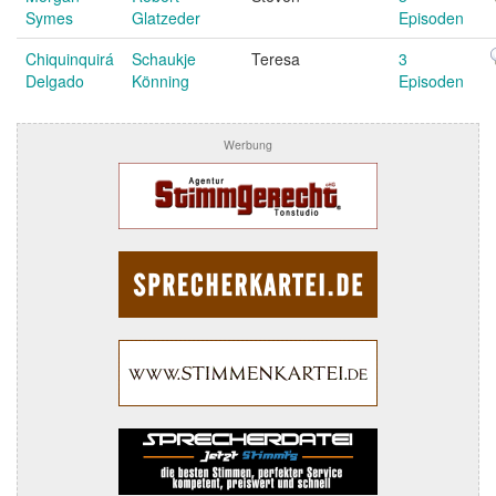
Symes
Glatzeder
Episoden
Chiquinquirá
Schaukje
Teresa
3
Delgado
Könning
Episoden
Werbung