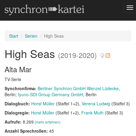
Nav
um
Start
Serien
High Seas
High Seas
(2019-2020)
Alta Mar
TV-Serie
Synchronfirma:
Berliner Synchron GmbH Wenzel Lüdecke
,
Berlin
Iyuno-SDI Group Germany GmbH
, Berlin
Dialogbuch:
Horst Müller
(Staffel 1+2)
Verena Ludwig
(Staffel 3)
Dialogregie:
Horst Müller
(Staffel 1+2)
Frank Muth
(Staffel 3)
Aufrufe:
8.269
(mehr erfahren)
Anzahl Sprechrollen:
45