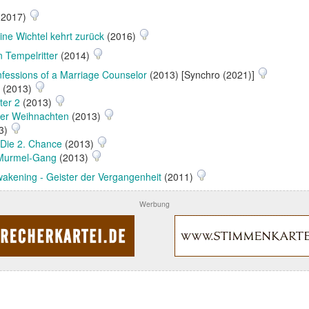
(2017)
ine Wichtel kehrt zurück
(2016)
n Tempelritter
(2014)
fessions of a Marriage Counselor
(2013) [Synchro (2021)]
(2013)
ter 2
(2013)
er Weihnachten
(2013)
3)
Die 2. Chance
(2013)
 Murmel-Gang
(2013)
akening - Geister der Vergangenheit
(2011)
Werbung