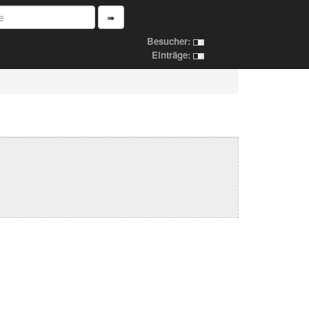
➠
Besucher:
Einträge: