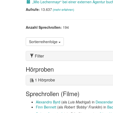
„Mio Lechenmayr“ bei einer externen Agentur buc
Aufrufe:
13.637
(mehr erfahren)
Anzahl Sprechrollen:
194
Sortierreihenfolge
Filter
Hörproben
1 Hörprobe
Sprechrollen (Filme)
Alexandro Byrd
(als
Luis Madrigal
) in
Descendan
Finn Bennett
(als
Robert 'Bobby' Franklin
) in
Ba