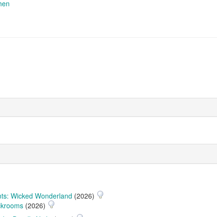
hen
ts: Wicked Wonderland
(2026)
ckrooms
(2026)