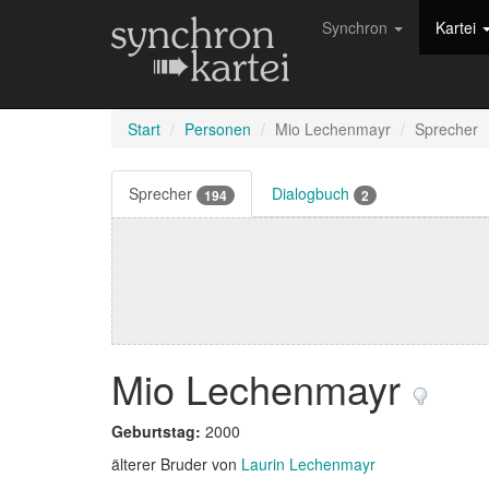
Synchron
Kartei
Start
Personen
Mio Lechenmayr
Sprecher
Sprecher
Dialogbuch
194
2
Mio Lechenmayr
Geburtstag:
2000
älterer Bruder von
Laurin Lechenmayr