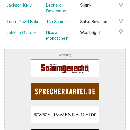
Jackson Kelly
Leonard
Smink
Rosemann
Leslie David Baker
Tilo Schmitz
Spike Bowman
Jahking Guillory
Nicolai
Woolbright
Mondschein
Werbung