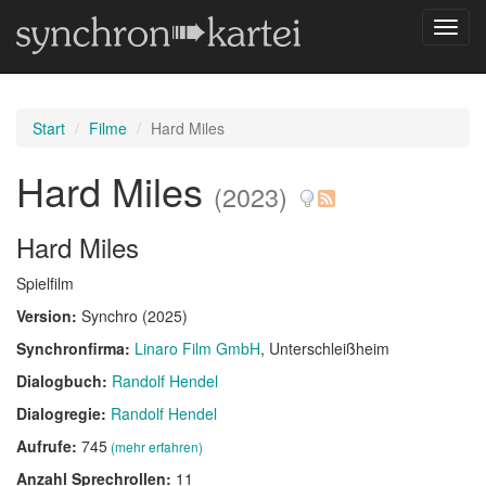
Navig
umsch
Start
Filme
Hard Miles
Hard Miles
(2023)
Hard Miles
Spielfilm
Version:
Synchro (2025)
Synchronfirma:
Linaro Film GmbH
, Unterschleißheim
Dialogbuch:
Randolf Hendel
Dialogregie:
Randolf Hendel
Aufrufe:
745
(mehr erfahren)
Anzahl Sprechrollen:
11