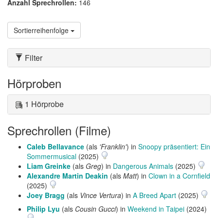
Anzahl Sprechrollen:
146
Sortierreihenfolge
Filter
Hörproben
1 Hörprobe
Sprechrollen (Filme)
Caleb Bellavance
(als
'Franklin'
) in
Snoopy präsentiert: Ein
Sommermusical
(2025)
Liam Greinke
(als
Greg
) in
Dangerous Animals
(2025)
Alexandre Martin Deakin
(als
Matt
) in
Clown in a Cornfield
(2025)
Joey Bragg
(als
Vince Vertura
) in
A Breed Apart
(2025)
Philip Lyu
(als
Cousin Gucci
) in
Weekend in Taipei
(2024)