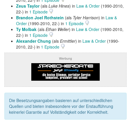
Zeus Taylor
(als
Luke Hines
) in
Law & Order
(1990-2010,
22-) in
1 Episode
Brandon Joel Rothstein
(als
Tyler Harrison
) in
Law &
Order
(1990-2010, 22-) in
1 Episode
Ty Molbak
(als
Ethan Weller
) in
Law & Order
(1990-2010,
22-) in
1 Episode
Alexander Chung
(als
Ermittler
) in
Law & Order
(1990-
2010, 22-) in
1 Episode
Werbung
Die Besetzungsangaben basieren auf unterschiedlichen
Quellen und bieten insbesondere vor der Erstaufführung
keinerlei Garantie auf Vollständigkeit oder Korrektheit.