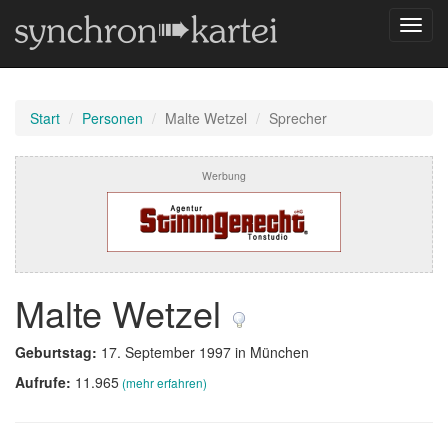
Navig
umsch
Start
Personen
Malte Wetzel
Sprecher
Werbung
Malte Wetzel
Geburtstag:
17. September 1997 in München
Aufrufe:
11.965
(mehr erfahren)