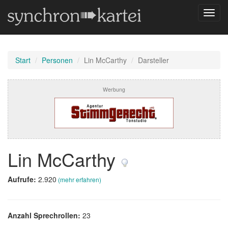
Navig
umsch
Start
Personen
Lin McCarthy
Darsteller
Werbung
Lin McCarthy
Aufrufe:
2.920
(mehr erfahren)
Anzahl Sprechrollen:
23