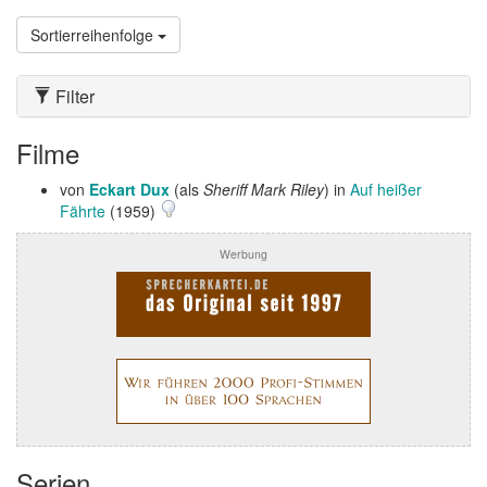
Sortierreihenfolge
Filter
Filme
von
Eckart Dux
(als
Sheriff Mark Riley
) in
Auf heißer
Fährte
(1959)
Werbung
Serien