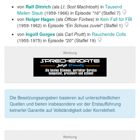
von
Ralf Dittrich
(als
Lt. Scot MacIntosh
) in
Tausend
Meilen Staub
(1959-1966) in Episode
"16"
(Staffel 7)
von
Holger Hagen
(als
Officer Forbes
) in
Kein Fall für FBI
(1959-1962) in Episode
"Ein Schuss zuviel"
(Staffel 1)
von
Ingolf Gorges
(als
Carl Pruitt
) in
Rauchende Colts
(1955-1975) in Episode
"20"
(Staffel 19)
Werbung
Die Besetzungsangaben basieren auf unterschiedlichen
Quellen und bieten insbesondere vor der Erstaufführung
keinerlei Garantie auf Vollständigkeit oder Korrektheit.
Werbung