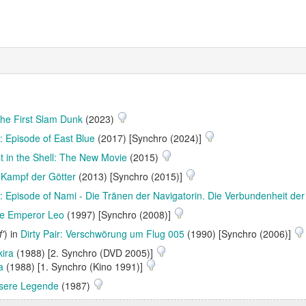
he First Slam Dunk
(2023)
: Episode of East Blue
(2017) [Synchro (2024)]
t in the Shell: The New Movie
(2015)
 Kampf der Götter
(2013) [Synchro (2015)]
: Episode of Nami - Die Tränen der Navigatorin. Die Verbundenheit de
le Emperor Leo
(1997) [Synchro (2008)]
'
) in
Dirty Pair: Verschwörung um Flug 005
(1990) [Synchro (2006)]
kira
(1988) [2. Synchro (DVD 2005)]
a
(1988) [1. Synchro (Kino 1991)]
nsere Legende
(1987)