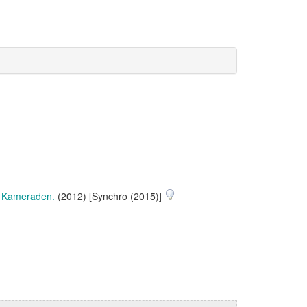
r Kameraden.
(2012) [Synchro (2015)]