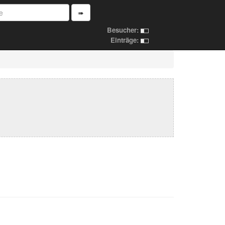
➠
Besucher:
Einträge: