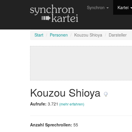
Synchron
Kartei
Start
Personen
Kouzou Shioya
Darsteller
Kouzou Shioya
Aufrufe:
3.721
(mehr erfahren)
Anzahl Sprechrollen:
55