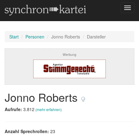
Navig
umsch
Start
Personen
Jonno Roberts
Darsteller
Werbung
Jonno Roberts
Aufrufe:
3.812
(mehr erfahren)
Anzahl Sprechrollen:
23