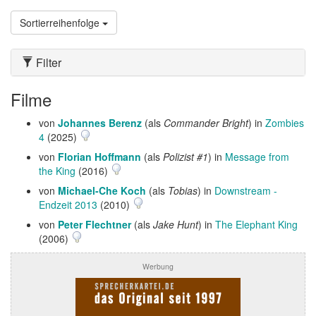
Sortierreihenfolge
Filter
Filme
von
Johannes Berenz
(als
Commander Bright
) in
Zombies
4
(2025)
von
Florian Hoffmann
(als
Polizist #1
) in
Message from
the King
(2016)
von
Michael-Che Koch
(als
Tobias
) in
Downstream -
Endzeit 2013
(2010)
von
Peter Flechtner
(als
Jake Hunt
) in
The Elephant King
(2006)
Werbung