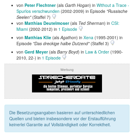
von
Peter Flechtner
(als
Garth Hogan
) in
Without a Trace -
Spurlos verschwunden
(2002-2009) in Episode
"Russische
Seelen"
(Staffel 7)
von
Matthias Deutelmoser
(als
Ted Sherman
) in
CSI:
Miami
(2002-2012) in
1 Episode
von
Matthias Klie
(als
Agathon
) in
Xena
(1995-2001) in
Episode
"Das dreckige halbe Dutzend"
(Staffel 3)
von
Gerd Meyer
(als
Barry Boyd
) in
Law & Order
(1990-
2010, 22-) in
1 Episode
Werbung
Die Besetzungsangaben basieren auf unterschiedlichen
Quellen und bieten insbesondere vor der Erstaufführung
keinerlei Garantie auf Vollständigkeit oder Korrektheit.