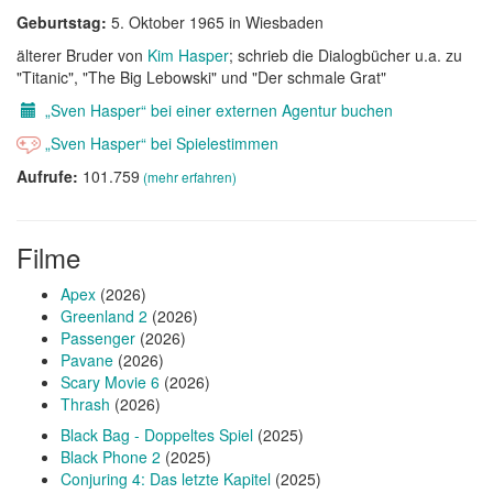
Geburtstag:
5. Oktober 1965 in Wiesbaden
älterer Bruder von
Kim Hasper
; schrieb die Dialogbücher u.a. zu
"Titanic", "The Big Lebowski" und "Der schmale Grat"
„Sven Hasper“ bei einer externen Agentur buchen
„Sven Hasper“ bei Spielestimmen
Aufrufe:
101.759
(mehr erfahren)
Filme
Apex
(2026)
Greenland 2
(2026)
Passenger
(2026)
Pavane
(2026)
Scary Movie 6
(2026)
Thrash
(2026)
Black Bag - Doppeltes Spiel
(2025)
Black Phone 2
(2025)
Conjuring 4: Das letzte Kapitel
(2025)