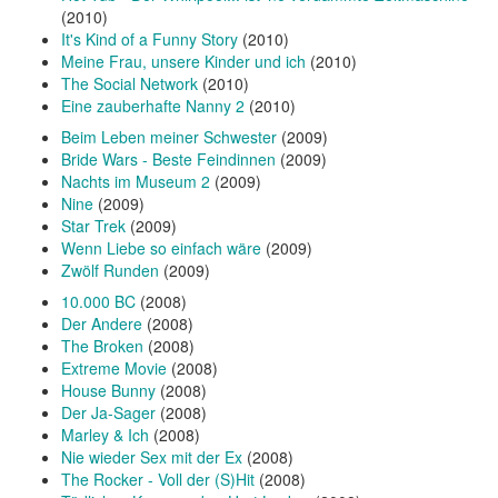
(2010)
It's Kind of a Funny Story
(2010)
Meine Frau, unsere Kinder und ich
(2010)
The Social Network
(2010)
Eine zauberhafte Nanny 2
(2010)
Beim Leben meiner Schwester
(2009)
Bride Wars - Beste Feindinnen
(2009)
Nachts im Museum 2
(2009)
Nine
(2009)
Star Trek
(2009)
Wenn Liebe so einfach wäre
(2009)
Zwölf Runden
(2009)
10.000 BC
(2008)
Der Andere
(2008)
The Broken
(2008)
Extreme Movie
(2008)
House Bunny
(2008)
Der Ja-Sager
(2008)
Marley & Ich
(2008)
Nie wieder Sex mit der Ex
(2008)
The Rocker - Voll der (S)Hit
(2008)