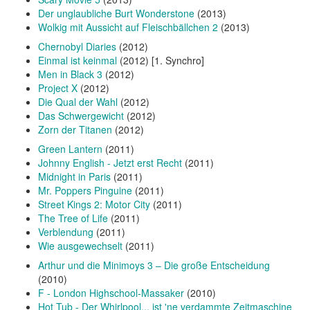
Der unglaubliche Burt Wonderstone
(2013)
Wolkig mit Aussicht auf Fleischbällchen 2
(2013)
Chernobyl Diaries
(2012)
Einmal ist keinmal
(2012) [1. Synchro]
Men in Black 3
(2012)
Project X
(2012)
Die Qual der Wahl
(2012)
Das Schwergewicht
(2012)
Zorn der Titanen
(2012)
Green Lantern
(2011)
Johnny English - Jetzt erst Recht
(2011)
Midnight in Paris
(2011)
Mr. Poppers Pinguine
(2011)
Street Kings 2: Motor City
(2011)
The Tree of Life
(2011)
Verblendung
(2011)
Wie ausgewechselt
(2011)
Arthur und die Minimoys 3 – Die große Entscheidung
(2010)
F - London Highschool-Massaker
(2010)
Hot Tub - Der Whirlpool... ist 'ne verdammte Zeitmaschine