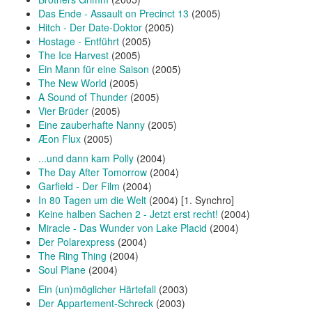
Das Ende - Assault on Precinct 13
(2005)
Hitch - Der Date-Doktor
(2005)
Hostage - Entführt
(2005)
The Ice Harvest
(2005)
Ein Mann für eine Saison
(2005)
The New World
(2005)
A Sound of Thunder
(2005)
Vier Brüder
(2005)
Eine zauberhafte Nanny
(2005)
Æon Flux
(2005)
...und dann kam Polly
(2004)
The Day After Tomorrow
(2004)
Garfield - Der Film
(2004)
In 80 Tagen um die Welt
(2004) [1. Synchro]
Keine halben Sachen 2 - Jetzt erst recht!
(2004)
Miracle - Das Wunder von Lake Placid
(2004)
Der Polarexpress
(2004)
The Ring Thing
(2004)
Soul Plane
(2004)
Ein (un)möglicher Härtefall
(2003)
Der Appartement-Schreck
(2003)