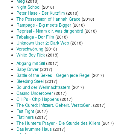
Meg
(2018)
Night School
(2018)
Peter Hase - Der Kurzfilm
(2018)
The Possession of Hannah Grace
(2018)
Rampage - Big meets Bigger
(2018)
Reprisal - Nimm dir, was dir gehört!
(2018)
Tabaluga - Der Film
(2018)
Unknown User 2: Dark Web
(2018)
Verschwörung
(2018)
White Boy Rick
(2018)
Abgang mit Stil
(2017)
Baby Driver
(2017)
Battle of the Sexes - Gegen jede Regel
(2017)
Bleeding Steel
(2017)
Bo und der Weihnachtsstern
(2017)
Casino Undercover
(2017)
CHiPs - Chip Happens
(2017)
The Cured: Infiziert. Geheilt. Verstoßen.
(2017)
Fist Fight
(2017)
Flatliners
(2017)
The Hunter's Prayer - Die Stunde des Killers
(2017)
Das krumme Haus
(2017)