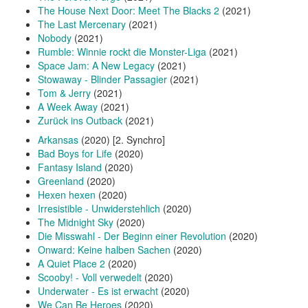
The House Next Door: Meet The Blacks 2
(2021)
The Last Mercenary
(2021)
Nobody
(2021)
Rumble: Winnie rockt die Monster-Liga
(2021)
Space Jam: A New Legacy
(2021)
Stowaway - Blinder Passagier
(2021)
Tom & Jerry
(2021)
A Week Away
(2021)
Zurück ins Outback
(2021)
Arkansas
(2020) [2. Synchro]
Bad Boys for Life
(2020)
Fantasy Island
(2020)
Greenland
(2020)
Hexen hexen
(2020)
Irresistible - Unwiderstehlich
(2020)
The Midnight Sky
(2020)
Die Misswahl - Der Beginn einer Revolution
(2020)
Onward: Keine halben Sachen
(2020)
A Quiet Place 2
(2020)
Scooby! - Voll verwedelt
(2020)
Underwater - Es ist erwacht
(2020)
We Can Be Heroes
(2020)