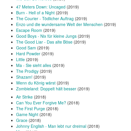
47 Meters Down: Uncaged
(2019)
Burn - Hell of a Night
(2019)
The Courier - Tödlicher Auftrag
(2019)
Enzo und die wundersame Welt der Menschen
(2019)
Escape Room
(2019)
Good Boys - Nix für kleine Jungs
(2019)
The Good Liar - Das alte Böse
(2019)
Good Sam
(2019)
Hard Powder
(2019)
Little
(2019)
Ma - Sie sieht alles
(2019)
The Prodigy
(2019)
Shazam!
(2019)
Wenn du König wärst
(2019)
Zombieland: Doppelt hält besser
(2019)
Air Strike
(2018)
Can You Ever Forgive Me?
(2018)
The First Purge
(2018)
Game Night
(2018)
Grace
(2018)
Johnny English - Man lebt nur dreimal
(2018)