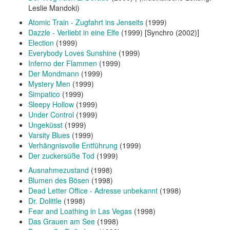
Leslie Mandoki)
Atomic Train - Zugfahrt ins Jenseits
(1999)
Dazzle - Verliebt in eine Elfe
(1999) [Synchro (2002)]
Election
(1999)
Everybody Loves Sunshine
(1999)
Inferno der Flammen
(1999)
Der Mondmann
(1999)
Mystery Men
(1999)
Simpatico
(1999)
Sleepy Hollow
(1999)
Under Control
(1999)
Ungeküsst
(1999)
Varsity Blues
(1999)
Verhängnisvolle Entführung
(1999)
Der zuckersüße Tod
(1999)
Ausnahmezustand
(1998)
Blumen des Bösen
(1998)
Dead Letter Office - Adresse unbekannt
(1998)
Dr. Dolittle
(1998)
Fear and Loathing in Las Vegas
(1998)
Das Grauen am See
(1998)