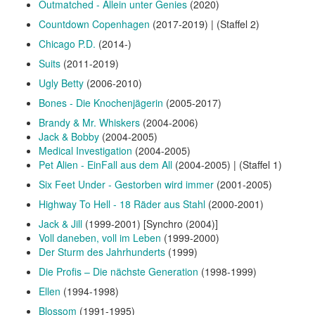
Outmatched - Allein unter Genies
(2020)
Countdown Copenhagen
(2017-2019) | (Staffel 2)
Chicago P.D.
(2014-)
Suits
(2011-2019)
Ugly Betty
(2006-2010)
Bones - Die Knochenjägerin
(2005-2017)
Brandy & Mr. Whiskers
(2004-2006)
Jack & Bobby
(2004-2005)
Medical Investigation
(2004-2005)
Pet Alien - EinFall aus dem All
(2004-2005) | (Staffel 1)
Six Feet Under - Gestorben wird immer
(2001-2005)
Highway To Hell - 18 Räder aus Stahl
(2000-2001)
Jack & Jill
(1999-2001) [Synchro (2004)]
Voll daneben, voll im Leben
(1999-2000)
Der Sturm des Jahrhunderts
(1999)
Die Profis – Die nächste Generation
(1998-1999)
Ellen
(1994-1998)
Blossom
(1991-1995)