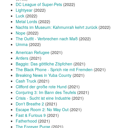
DC League of Super-Pets
(2022)
Lightyear
(2022)
Luck
(2022)
Metal Lords
(2022)
Nachts im Museum: Kahmunrah kehrt zurück
(2022)
Nope
(2022)
The Outfit - Verbrechen nach Maß
(2022)
Umma
(2022)
American Refugee
(2021)
Antlers
(2021)
Baggio: Das göttliche Zöpfchen
(2021)
The Black Phone - Sprich nie mit Fremden
(2021)
Breaking News in Yuba County
(2021)
Cash Truck
(2021)
Clifford der große rote Hund
(2021)
Conjuring 3: Im Bann des Teufels
(2021)
Crisis - Sucht ist eine Industrie
(2021)
Don't Breathe 2
(2021)
Escape Room 2: No Way Out
(2021)
Fast & Furious 9
(2021)
Fatherhood
(2021)
The Forever Purge
(2021)