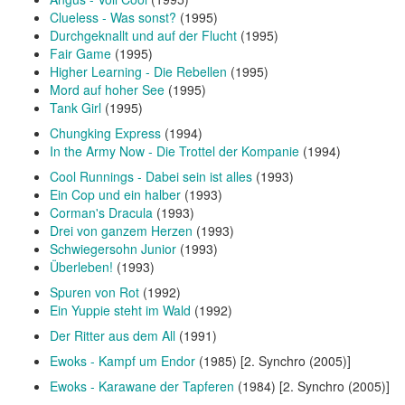
Clueless - Was sonst?
(1995)
Durchgeknallt und auf der Flucht
(1995)
Fair Game
(1995)
Higher Learning - Die Rebellen
(1995)
Mord auf hoher See
(1995)
Tank Girl
(1995)
Chungking Express
(1994)
In the Army Now - Die Trottel der Kompanie
(1994)
Cool Runnings - Dabei sein ist alles
(1993)
Ein Cop und ein halber
(1993)
Corman's Dracula
(1993)
Drei von ganzem Herzen
(1993)
Schwiegersohn Junior
(1993)
Überleben!
(1993)
Spuren von Rot
(1992)
Ein Yuppie steht im Wald
(1992)
Der Ritter aus dem All
(1991)
Ewoks - Kampf um Endor
(1985) [2. Synchro (2005)]
Ewoks - Karawane der Tapferen
(1984) [2. Synchro (2005)]