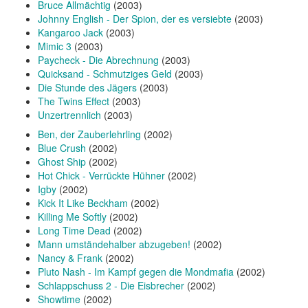
Bruce Allmächtig
(2003)
Johnny English - Der Spion, der es versiebte
(2003)
Kangaroo Jack
(2003)
Mimic 3
(2003)
Paycheck - Die Abrechnung
(2003)
Quicksand - Schmutziges Geld
(2003)
Die Stunde des Jägers
(2003)
The Twins Effect
(2003)
Unzertrennlich
(2003)
Ben, der Zauberlehrling
(2002)
Blue Crush
(2002)
Ghost Ship
(2002)
Hot Chick - Verrückte Hühner
(2002)
Igby
(2002)
Kick It Like Beckham
(2002)
Killing Me Softly
(2002)
Long Time Dead
(2002)
Mann umständehalber abzugeben!
(2002)
Nancy & Frank
(2002)
Pluto Nash - Im Kampf gegen die Mondmafia
(2002)
Schlappschuss 2 - Die Eisbrecher
(2002)
Showtime
(2002)