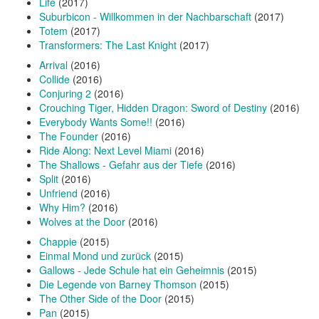
Life
(2017)
Suburbicon - Willkommen in der Nachbarschaft
(2017)
Totem
(2017)
Transformers: The Last Knight
(2017)
Arrival
(2016)
Collide
(2016)
Conjuring 2
(2016)
Crouching Tiger, Hidden Dragon: Sword of Destiny
(2016)
Everybody Wants Some!!
(2016)
The Founder
(2016)
Ride Along: Next Level Miami
(2016)
The Shallows - Gefahr aus der Tiefe
(2016)
Split
(2016)
Unfriend
(2016)
Why Him?
(2016)
Wolves at the Door
(2016)
Chappie
(2015)
Einmal Mond und zurück
(2015)
Gallows - Jede Schule hat ein Geheimnis
(2015)
Die Legende von Barney Thomson
(2015)
The Other Side of the Door
(2015)
Pan
(2015)