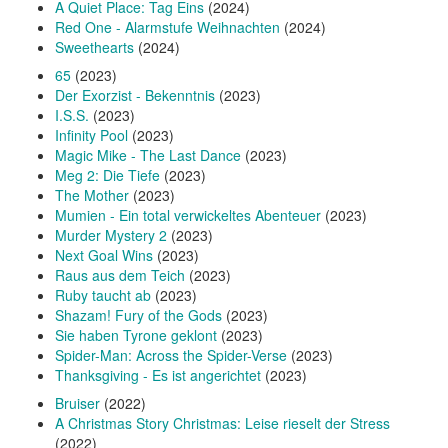
A Quiet Place: Tag Eins
(2024)
Red One - Alarmstufe Weihnachten
(2024)
Sweethearts
(2024)
65
(2023)
Der Exorzist - Bekenntnis
(2023)
I.S.S.
(2023)
Infinity Pool
(2023)
Magic Mike - The Last Dance
(2023)
Meg 2: Die Tiefe
(2023)
The Mother
(2023)
Mumien - Ein total verwickeltes Abenteuer
(2023)
Murder Mystery 2
(2023)
Next Goal Wins
(2023)
Raus aus dem Teich
(2023)
Ruby taucht ab
(2023)
Shazam! Fury of the Gods
(2023)
Sie haben Tyrone geklont
(2023)
Spider-Man: Across the Spider-Verse
(2023)
Thanksgiving - Es ist angerichtet
(2023)
Bruiser
(2022)
A Christmas Story Christmas: Leise rieselt der Stress
(2022)