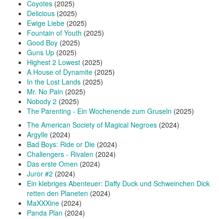
Coyotes
(2025)
Delicious
(2025)
Ewige Liebe
(2025)
Fountain of Youth
(2025)
Good Boy
(2025)
Guns Up
(2025)
Highest 2 Lowest
(2025)
A House of Dynamite
(2025)
In the Lost Lands
(2025)
Mr. No Pain
(2025)
Nobody 2
(2025)
The Parenting - Ein Wochenende zum Gruseln
(2025)
The American Society of Magical Negroes
(2024)
Argylle
(2024)
Bad Boys: Ride or Die
(2024)
Challengers - Rivalen
(2024)
Das erste Omen
(2024)
Juror #2
(2024)
Ein klebriges Abenteuer: Daffy Duck und Schweinchen Dick
retten den Planeten
(2024)
MaXXXine
(2024)
Panda Plan
(2024)