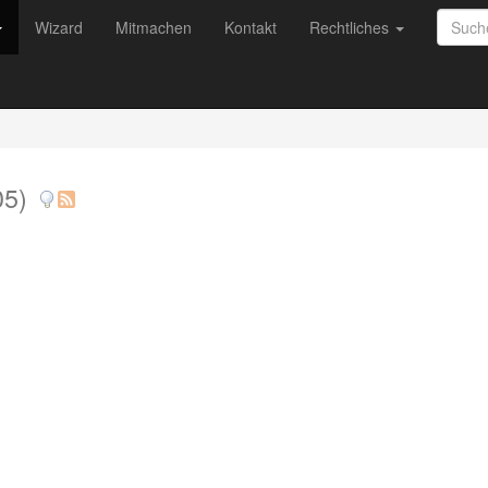
Wizard
Mitmachen
Kontakt
Rechtliches
05)