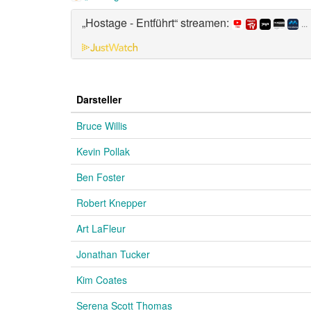
„Hostage - Entführt“ streamen:
...
Darsteller
Bruce Willis
Kevin Pollak
Ben Foster
Robert Knepper
Art LaFleur
Jonathan Tucker
Kim Coates
Serena Scott Thomas