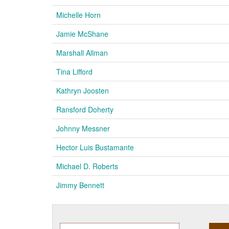
Michelle Horn
Jamie McShane
Marshall Allman
Tina Lifford
Kathryn Joosten
Ransford Doherty
Johnny Messner
Hector Luis Bustamante
Michael D. Roberts
Jimmy Bennett