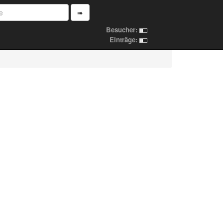
➠
Besucher:
Einträge: