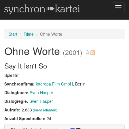
Navig
umsch
Start
Filme
Ohne Worte
Ohne Worte
(2001)
Say It Isn't So
Spielfilm
Synchronfirma:
Interopa Film GmbH
, Berlin
Dialogbuch:
Sven Hasper
Dialogregie:
Sven Hasper
Aufrufe:
2.883
(mehr erfahren)
Anzahl Sprechrollen:
24