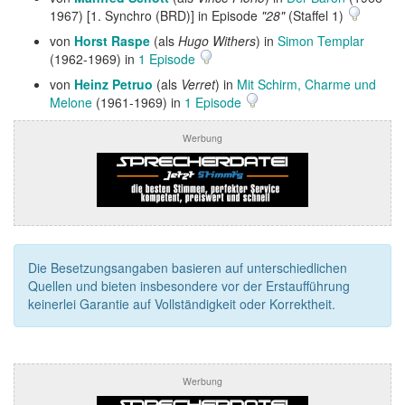
1967) [1. Synchro (BRD)] in Episode
"28"
(Staffel 1)
von
Horst Raspe
(als
Hugo Withers
) in
Simon Templar
(1962-1969) in
1 Episode
von
Heinz Petruo
(als
Verret
) in
Mit Schirm, Charme und
Melone
(1961-1969) in
1 Episode
Werbung
Die Besetzungsangaben basieren auf unterschiedlichen
Quellen und bieten insbesondere vor der Erstaufführung
keinerlei Garantie auf Vollständigkeit oder Korrektheit.
Werbung