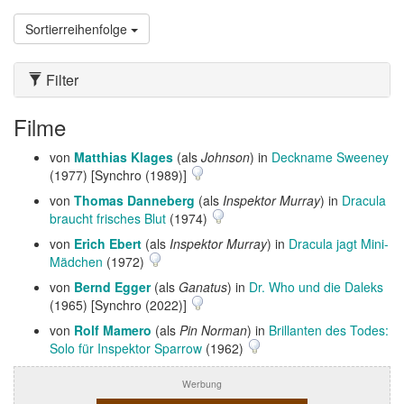
Sortierreihenfolge
Filter
Filme
von
Matthias Klages
(als
Johnson
) in
Deckname Sweeney
(1977) [Synchro (1989)]
von
Thomas Danneberg
(als
Inspektor Murray
) in
Dracula
braucht frisches Blut
(1974)
von
Erich Ebert
(als
Inspektor Murray
) in
Dracula jagt Mini-
Mädchen
(1972)
von
Bernd Egger
(als
Ganatus
) in
Dr. Who und die Daleks
(1965) [Synchro (2022)]
von
Rolf Mamero
(als
Pin Norman
) in
Brillanten des Todes:
Solo für Inspektor Sparrow
(1962)
Werbung