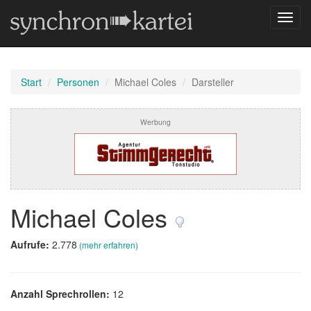
Navig
umsch
Start
Personen
Michael Coles
Darsteller
Werbung
Michael Coles
Aufrufe:
2.778
(mehr erfahren)
Anzahl Sprechrollen:
12