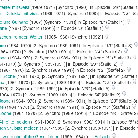
tektei mit Geist
(1969-1971) [Synchro (1990)] in Episode
"26"
(Staffel 
 - Detektei mit Geist
(1969-1971) [Synchro (1990)] in Episode
"18"
(Sta
e und Culhane
(1967) [Synchro (1991)] in Episode
"2"
(Staffel 1)
hane
(1967) [Synchro (1991)] in Episode
"3"
(Staffel 1)
ischen fremden Welten
(1965-1968) [Synchro (1992)]
one
(1964-1970) [2. Synchro (1989-1991)] in Episode
"10"
(Staffel 3)
964-1970) [2. Synchro (1989-1991)] in Episode
"14"
(Staffel 2)
oone
(1964-1970) [2. Synchro (1989-1991)] in Episode
"5"
(Staffel 3)
4-1970) [2. Synchro (1989-1991)] in Episode
"23"
(Staffel 2)
(1964-1970) [2. Synchro (1989-1991)] in Episode
"12"
(Staffel 2)
l Boone
(1964-1970) [2. Synchro (1989-1991)] in Episode
"9"
(Staffel 
ne
(1964-1970) [2. Synchro (1989-1991)] in Episode
"12"
(Staffel 4)
70) [2. Synchro (1989-1991)] in Episode
"26"
(Staffel 5)
1964-1970) [2. Synchro (1989-1991)] in Episode
"4"
(Staffel 2)
Boone
(1964-1970) [2. Synchro (1989-1991)] in Episode
"23"
(Staffel 3
ne
(1964-1970) [2. Synchro (1989-1991)] in Episode
"15"
(Staffel 2)
 Boone
(1964-1970) [2. Synchro (1989-1991)] in Episode
"24"
(Staffel 2
4, bitte melden
(1961-1963) [2. Synchro (1990/1991)] in Episode
"5"
(S
en 54, bitte melden
(1961-1963) [2. Synchro (1990/1991)] in Episode
 Unwahrscheinliche Geschichten
(1959-1964) in
1 Episode