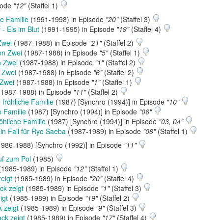
sode
"12"
(Staffel 1)
ke Familie
(1991-1998) in Episode
"20"
(Staffel 3)
 - Eis im Blut
(1991-1995) in Episode
"19"
(Staffel 4)
Zwei
(1987-1988) in Episode
"21"
(Staffel 2)
en Zwei
(1987-1988) in Episode
"5"
(Staffel 1)
n Zwei
(1987-1988) in Episode
"1"
(Staffel 2)
n Zwei
(1987-1988) in Episode
"6"
(Staffel 2)
 Zwei
(1987-1988) in Episode
"1"
(Staffel 1)
1987-1988) in Episode
"11"
(Staffel 2)
 fröhliche Familie
(1987) [Synchro (1994)] in Episode
"10"
e Familie
(1987) [Synchro (1994)] in Episode
"06"
röhliche Familie
(1987) [Synchro (1994)] in Episode
"03, 04"
Ein Fall für Ryo Saeba
(1987-1989) in Episode
"08"
(Staffel 1)
986-1988) [Synchro (1992)] in Episode
"11"
uf zum Pol
(1985)
(1985-1989) in Episode
"12"
(Staffel 1)
zeigt
(1985-1989) in Episode
"20"
(Staffel 4)
ck zeigt
(1985-1989) in Episode
"1"
(Staffel 3)
igt
(1985-1989) in Episode
"19"
(Staffel 2)
k zeigt
(1985-1989) in Episode
"9"
(Staffel 3)
ock zeigt
(1985-1989) in Episode
"17"
(Staffel 4)