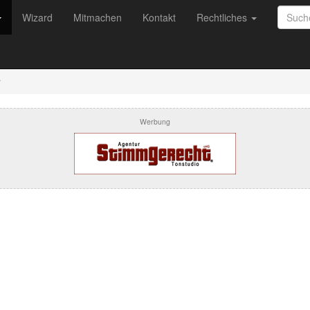
Wizard
Mitmachen
Kontakt
Rechtliches
r
Werbung