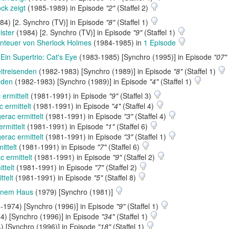
ock zeigt
(1985-1989) in Episode
"2"
(Staffel 2)
84) [2. Synchro (TV)] in Episode
"8"
(Staffel 1)
ister
(1984) [2. Synchro (TV)] in Episode
"9"
(Staffel 1)
nteuer von Sherlock Holmes
(1984-1985) in
1 Episode
n
Ein Supertrio: Cat's Eye
(1983-1985) [Synchro (1995)] in Episode
"07"
itreisenden
(1982-1983) [Synchro (1989)] in Episode
"8"
(Staffel 1)
nden
(1982-1983) [Synchro (1989)] in Episode
"4"
(Staffel 1)
ermittelt
(1981-1991) in Episode
"9"
(Staffel 3)
 ermittelt
(1981-1991) in Episode
"4"
(Staffel 4)
erac ermittelt
(1981-1991) in Episode
"3"
(Staffel 4)
rmittelt
(1981-1991) in Episode
"1"
(Staffel 6)
erac ermittelt
(1981-1991) in Episode
"3"
(Staffel 1)
ittelt
(1981-1991) in Episode
"7"
(Staffel 6)
 ermittelt
(1981-1991) in Episode
"9"
(Staffel 2)
ttelt
(1981-1991) in Episode
"7"
(Staffel 2)
ttelt
(1981-1991) in Episode
"5"
(Staffel 8)
einem Haus
(1979) [Synchro (1981)]
-1974) [Synchro (1996)] in Episode
"9"
(Staffel 1)
) [Synchro (1996)] in Episode
"34"
(Staffel 1)
 [Synchro (1996)] in Episode
"18"
(Staffel 1)