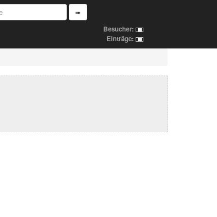
➠
Besucher:
Einträge: