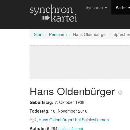
Synchron
Kartei
Start
Personen
Hans Oldenbürger
Spreche
Hans Oldenbürger
Geburtstag:
7. Oktober 1938
Todestag:
18. November 2016
„Hans Oldenbürger“ bei Spielestimmen
Aufrufe:
6.284
(mehr erfahren)