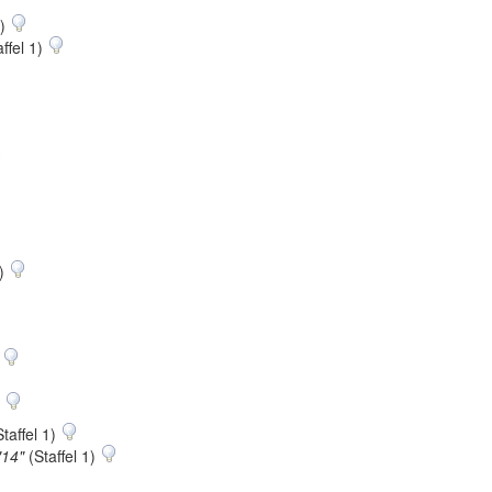
1)
ffel 1)
4)
)
)
taffel 1)
"14"
(Staffel 1)