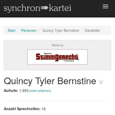
Navig
umsch
Start
Personen
Quincy Tyler Bernstine
Darsteller
Werbung
Quincy Tyler Bernstine
Aufrufe:
1.953
(mehr erfahren)
Anzahl Sprechrollen:
16