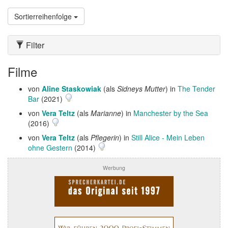
Sortierreihenfolge
Filter
Filme
von
Aline Staskowiak
(als
Sidneys Mutter
) in
The Tender
Bar
(2021)
von
Vera Teltz
(als
Marianne
) in
Manchester by the Sea
(2016)
von
Vera Teltz
(als
Pflegerin
) in
Still Alice - Mein Leben
ohne Gestern
(2014)
Werbung