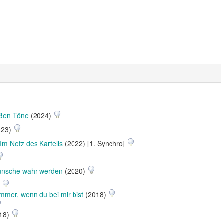
oßen Töne
(2024)
023)
 Im Netz des Kartells
(2022) [1. Synchro]
ünsche wahr werden
(2020)
)
Immer, wenn du bei mir bist
(2018)
18)