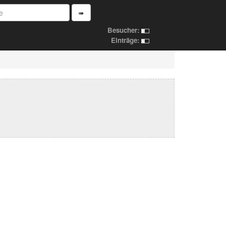
➠
Besucher:
Einträge: