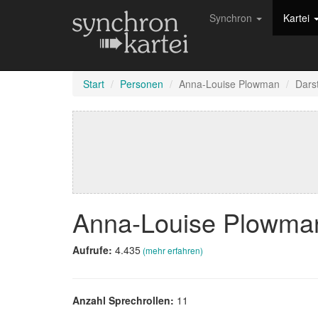
Synchron
Kartei
Start
Personen
Anna-Louise Plowman
Darst
Anna-Louise Plowm
Aufrufe:
4.435
(mehr erfahren)
Anzahl Sprechrollen:
11