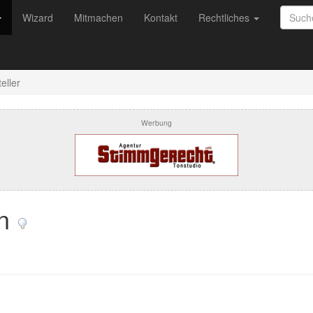
Wizard
Mitmachen
Kontakt
Rechtliches
eller
Werbung
an