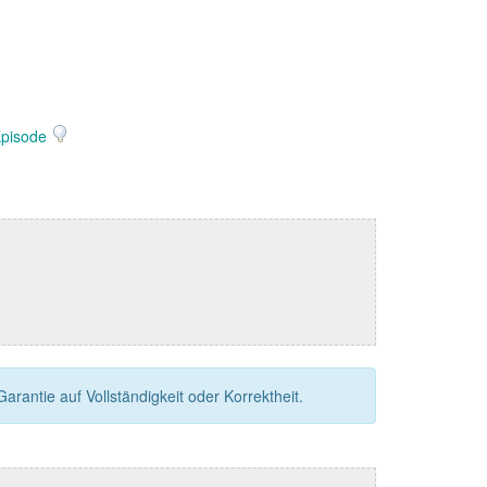
Episode
rantie auf Vollständigkeit oder Korrektheit.