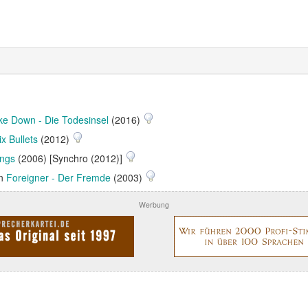
ke Down - Die Todesinsel
(2016)
ix Bullets
(2012)
ings
(2006) [Synchro (2012)]
in
Foreigner - Der Fremde
(2003)
Werbung