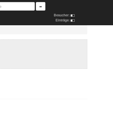
➠
Besucher:
Einträge: