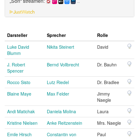
„Son“ streamen:
...
Darsteller
Sprecher
Rolle
Luke David
Nikita Steinert
David
Blumm
J. Robert
Bernd Vollbrecht
Dr. Bauhn
Spencer
Rocco Sisto
Lutz Riedel
Dr. Bradlee
Blaine Maye
Max Felder
Jimmy
Naegle
Andi Matichak
Daniela Molina
Laura
Kristine Nielsen
Anke Reitzenstein
Mrs. Naegle
Emile Hirsch
Constantin von
Paul