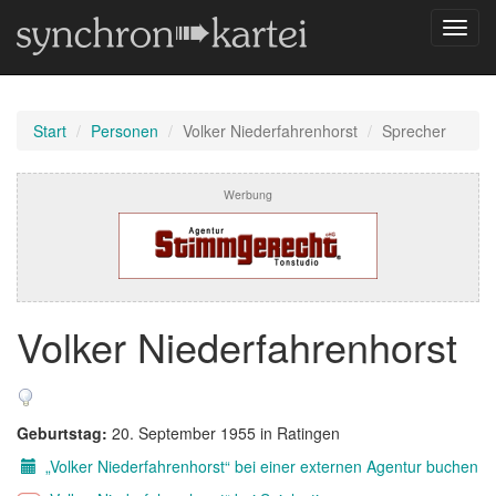
Navig
umsch
Start
Personen
Volker Niederfahrenhorst
Sprecher
Werbung
Volker Niederfahrenhorst
Geburtstag:
20. September 1955 in Ratingen
„Volker Niederfahrenhorst“ bei einer externen Agentur buchen