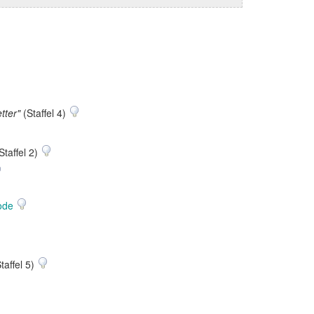
tter"
(Staffel 4)
Staffel 2)
sode
taffel 5)