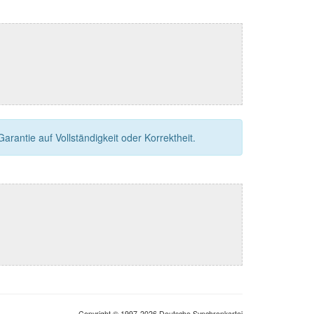
rantie auf Vollständigkeit oder Korrektheit.
Copyright © 1997-2026 Deutsche Synchronkartei