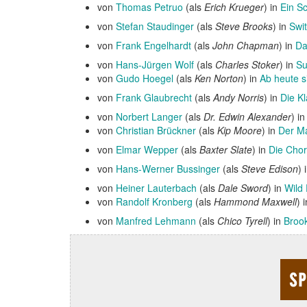
von
Thomas Petruo
(als
Erich Krueger
) in
Ein Sc
von
Stefan Staudinger
(als
Steve Brooks
) in
Swi
von
Frank Engelhardt
(als
John Chapman
) in
Da
von
Hans-Jürgen Wolf
(als
Charles Stoker
) in
Su
von
Gudo Hoegel
(als
Ken Norton
) in
Ab heute s
von
Frank Glaubrecht
(als
Andy Norris
) in
Die K
von
Norbert Langer
(als
Dr. Edwin Alexander
) i
von
Christian Brückner
(als
Kip Moore
) in
Der M
von
Elmar Wepper
(als
Baxter Slate
) in
Die Cho
von
Hans-Werner Bussinger
(als
Steve Edison
) 
von
Heiner Lauterbach
(als
Dale Sword
) in
Wild 
von
Randolf Kronberg
(als
Hammond Maxwell
) 
von
Manfred Lehmann
(als
Chico Tyrell
) in
Brook