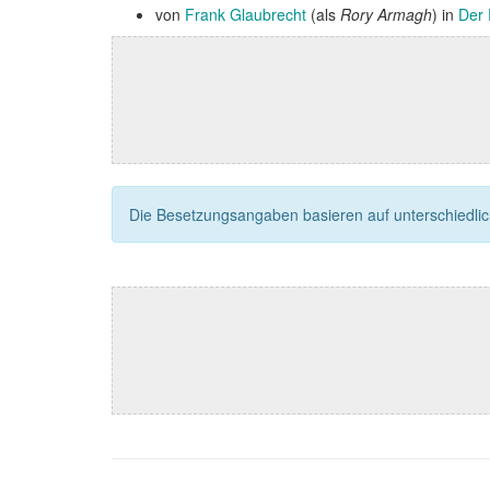
von
Frank Glaubrecht
(als
Rory Armagh
) in
Der 
Die Besetzungsangaben basieren auf unterschiedliche