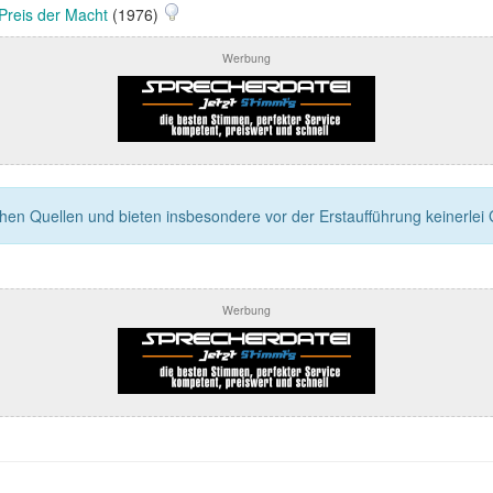
Preis der Macht
(1976)
Werbung
n Quellen und bieten insbesondere vor der Erstaufführung keinerlei Ga
Werbung