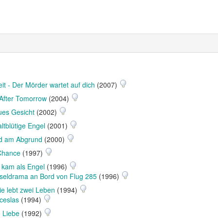
it - Der Mörder wartet auf dich
(2007)
After Tomorrow
(2004)
ues Gesicht
(2002)
ltblütige Engel
(2001)
d am Abgrund
(2000)
 Chance
(1997)
 kam als Engel
(1996)
seldrama an Bord von Flug 285
(1996)
ie lebt zwei Leben
(1994)
ceslas
(1994)
e Liebe
(1992)