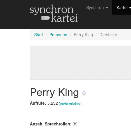
Synchron
Kartei
Start
Personen
Perry King
Darsteller
Perry King
Aufrufe:
5.232
(mehr erfahren)
Anzahl Sprechrollen:
39