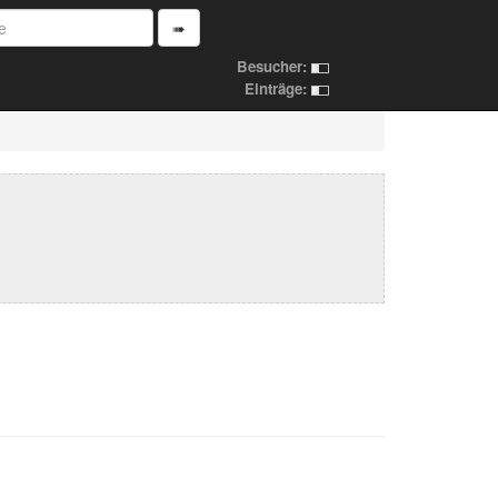
➠
Besucher:
Einträge: