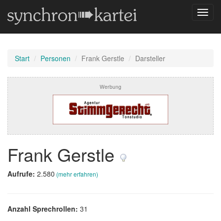
Navig
umsch
Start
Personen
Frank Gerstle
Darsteller
Werbung
Frank Gerstle
Aufrufe:
2.580
(mehr erfahren)
Anzahl Sprechrollen:
31