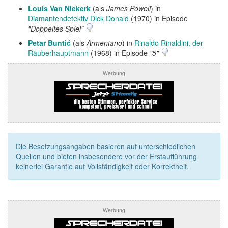
Louis Van Niekerk
(als
James Powell
) in
Diamantendetektiv Dick Donald
(1970) in Episode
"Doppeltes Spiel"
Petar Buntić
(als
Armentano
) in
Rinaldo Rinaldini, der
Räuberhauptmann
(1968) in Episode
"5"
Werbung
Die Besetzungsangaben basieren auf unterschiedlichen
Quellen und bieten insbesondere vor der Erstaufführung
keinerlei Garantie auf Vollständigkeit oder Korrektheit.
Werbung