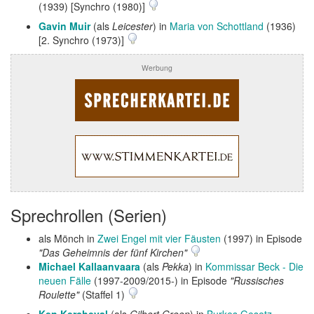
(1939) [Synchro (1980)]
Gavin Muir
(als
Leicester
) in
Maria von Schottland
(1936)
[2. Synchro (1973)]
Werbung
Sprechrollen (Serien)
als Mönch in
Zwei Engel mit vier Fäusten
(1997) in Episode
"Das Geheimnis der fünf Kirchen"
Michael Kallaanvaara
(als
Pekka
) in
Kommissar Beck - Die
neuen Fälle
(1997-2009/2015-) in Episode
"Russisches
Roulette"
(Staffel 1)