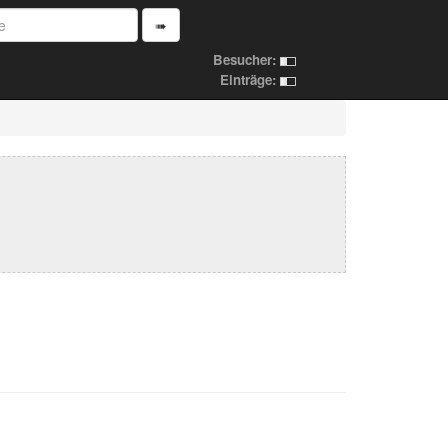
➠
Besucher:
Einträge: