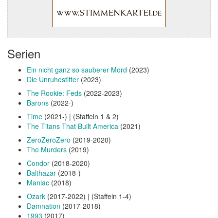
Serien
Ein nicht ganz so sauberer Mord
(2023)
Die Unruhestifter
(2023)
The Rookie: Feds
(2022-2023)
Barons
(2022-)
Time
(2021-) | (Staffeln 1 & 2)
The Titans That Built America
(2021)
ZeroZeroZero
(2019-2020)
The Murders
(2019)
Condor
(2018-2020)
Balthazar
(2018-)
Maniac
(2018)
Ozark
(2017-2022) | (Staffeln 1-4)
Damnation
(2017-2018)
1993
(2017)