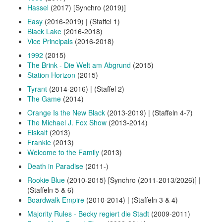
Hassel
(2017) [Synchro (2019)]
Easy
(2016-2019) | (Staffel 1)
Black Lake
(2016-2018)
Vice Principals
(2016-2018)
1992
(2015)
The Brink - Die Welt am Abgrund
(2015)
Station Horizon
(2015)
Tyrant
(2014-2016) | (Staffel 2)
The Game
(2014)
Orange Is the New Black
(2013-2019) | (Staffeln 4-7)
The Michael J. Fox Show
(2013-2014)
Eiskalt
(2013)
Frankie
(2013)
Welcome to the Family
(2013)
Death in Paradise
(2011-)
Rookie Blue
(2010-2015) [Synchro (2011-2013/2026)] |
(Staffeln 5 & 6)
Boardwalk Empire
(2010-2014) | (Staffeln 3 & 4)
Majority Rules - Becky regiert die Stadt
(2009-2011)