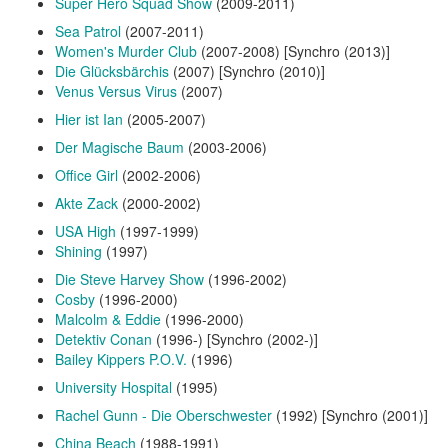
Super Hero Squad Show
(2009-2011)
Sea Patrol
(2007-2011)
Women's Murder Club
(2007-2008) [Synchro (2013)]
Die Glücksbärchis
(2007) [Synchro (2010)]
Venus Versus Virus
(2007)
Hier ist Ian
(2005-2007)
Der Magische Baum
(2003-2006)
Office Girl
(2002-2006)
Akte Zack
(2000-2002)
USA High
(1997-1999)
Shining
(1997)
Die Steve Harvey Show
(1996-2002)
Cosby
(1996-2000)
Malcolm & Eddie
(1996-2000)
Detektiv Conan
(1996-) [Synchro (2002-)]
Bailey Kippers P.O.V.
(1996)
University Hospital
(1995)
Rachel Gunn - Die Oberschwester
(1992) [Synchro (2001)]
China Beach
(1988-1991)