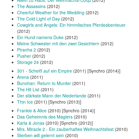
The Assassins
(2012)
Cheerful Weather for the Wedding
(2012)
The Cold Light of Day
(2012)
Cowgirls and Angels: Ein himmlisches Pferdeabenteuer
(2012)
Ein Hund namens Duke
(2012)
Meine Schwester mit den zwei Gesichtern
(2012)
Piranha 2
(2012)
Pusher
(2012)
Storage 24
(2012)
301 - Scheiß auf ein Empire
(2011) [Synchro (2014)]
Arena
(2011)
Bunohan: Return to Murder
(2011)
The Hit List
(2011)
Der stärkste Mann der Niederlande
(2011)
Thin Ice
(2011) [Synchro (2013)]
Frankie & Alice
(2010) [Synchro (2014)]
Das Geheimnis des Magiers
(2010)
Karla & Jonas
(2010) [Synchro (2012)]
Mrs. Miracle 2 - Ein zauberhaftes Weihnachtsfest
(2010)
Sterben will gelernt sein
(2010)