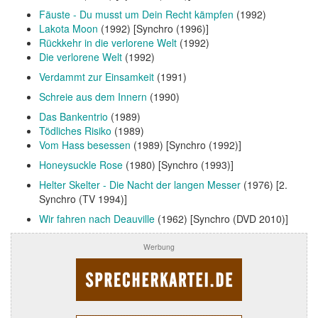
Fäuste - Du musst um Dein Recht kämpfen
(1992)
Lakota Moon
(1992) [Synchro (1996)]
Rückkehr in die verlorene Welt
(1992)
Die verlorene Welt
(1992)
Verdammt zur Einsamkeit
(1991)
Schreie aus dem Innern
(1990)
Das Bankentrio
(1989)
Tödliches Risiko
(1989)
Vom Hass besessen
(1989) [Synchro (1992)]
Honeysuckle Rose
(1980) [Synchro (1993)]
Helter Skelter - Die Nacht der langen Messer
(1976) [2.
Synchro (TV 1994)]
Wir fahren nach Deauville
(1962) [Synchro (DVD 2010)]
Werbung