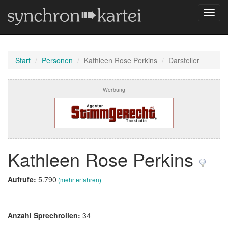
Navig
umsch
Start
Personen
Kathleen Rose Perkins
Darsteller
Werbung
Kathleen Rose Perkins
Aufrufe:
5.790
(mehr erfahren)
Anzahl Sprechrollen:
34