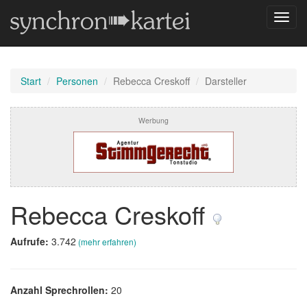
Navig
umsch
Start
Personen
Rebecca Creskoff
Darsteller
Werbung
Rebecca Creskoff
Aufrufe:
3.742
(mehr erfahren)
Anzahl Sprechrollen:
20