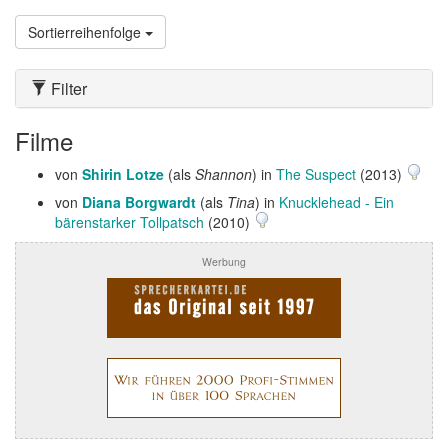
Sortierreihenfolge
Filter
Filme
von
Shirin Lotze
(als
Shannon
) in
The Suspect
(2013)
von
Diana Borgwardt
(als
Tina
) in
Knucklehead - Ein
bärenstarker Tollpatsch
(2010)
Werbung