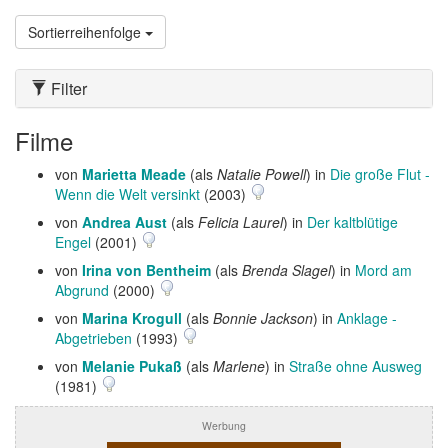
Sortierreihenfolge
Filter
Filme
von
Marietta Meade
(als
Natalie Powell
) in
Die große Flut -
Wenn die Welt versinkt
(2003)
von
Andrea Aust
(als
Felicia Laurel
) in
Der kaltblütige
Engel
(2001)
von
Irina von Bentheim
(als
Brenda Slagel
) in
Mord am
Abgrund
(2000)
von
Marina Krogull
(als
Bonnie Jackson
) in
Anklage -
Abgetrieben
(1993)
von
Melanie Pukaß
(als
Marlene
) in
Straße ohne Ausweg
(1981)
Werbung