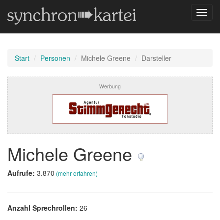
Navig
umsch
Start
Personen
Michele Greene
Darsteller
Werbung
Michele Greene
Aufrufe:
3.870
(mehr erfahren)
Anzahl Sprechrollen:
26