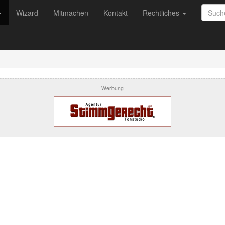
Wizard
Mitmachen
Kontakt
Rechtliches
Werbung