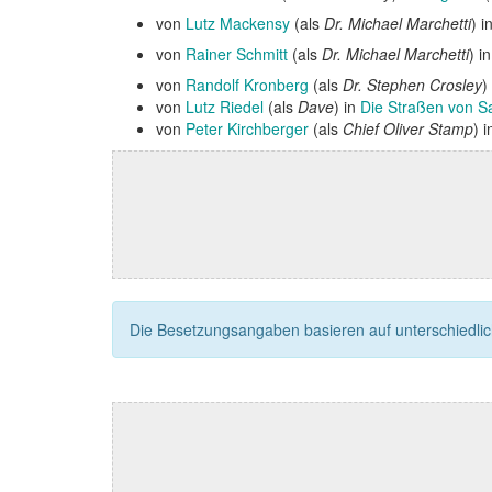
von
Lutz Mackensy
(als
Dr. Michael Marchetti
) i
von
Rainer Schmitt
(als
Dr. Michael Marchetti
) i
von
Randolf Kronberg
(als
Dr. Stephen Crosley
)
von
Lutz Riedel
(als
Dave
) in
Die Straßen von S
von
Peter Kirchberger
(als
Chief Oliver Stamp
) 
Die Besetzungsangaben basieren auf unterschiedliche