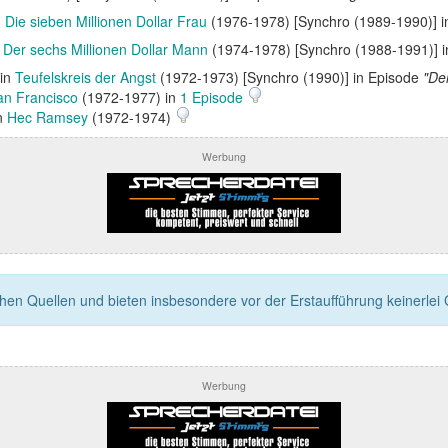
n
Die sieben Millionen Dollar Frau
(1976-1978) [Synchro (1989-1990)] 
n
Der sechs Millionen Dollar Mann
(1974-1978) [Synchro (1988-1991)] 
 in
Teufelskreis der Angst
(1972-1973) [Synchro (1990)] in Episode
"De
an Francisco
(1972-1977) in
1 Episode
in
Hec Ramsey
(1972-1974)
Werbung
n Quellen und bieten insbesondere vor der Erstaufführung keinerlei Ga
Werbung