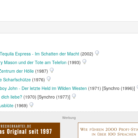
Tequila Express - Im Schatten der Macht
(2002)
ry Mason und der Tote am Telefon
(1993)
Zentrum der Hölle
(1987)
te Scharfschütze
(1976)
oy John - Der letzte Held im Wilden Westen
(1971) [Synchro (1996)]
 dich liebe?
(1970) [Synchro (1977)]
usblüte
(1969)
Werbung