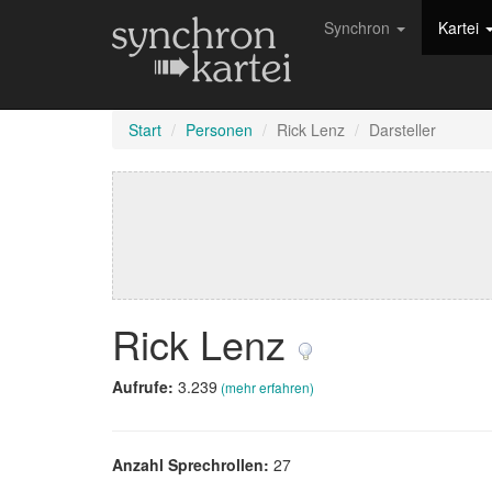
Synchron
Kartei
Start
Personen
Rick Lenz
Darsteller
Rick Lenz
Aufrufe:
3.239
(mehr erfahren)
Anzahl Sprechrollen:
27