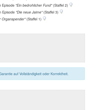
in Episode
"Ein bedrohlicher Fund"
(Staffel 2)
in Episode
"Die neue Jaime"
(Staffel 3)
r Organspender"
(Staffel 1)
rantie auf Vollständigkeit oder Korrektheit.