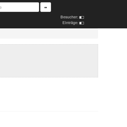
➠
Besucher:
Einträge: