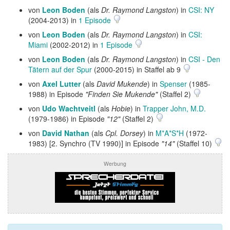
von
Leon Boden
(als
Dr. Raymond Langston
) in
CSI: NY
(2004-2013) in
1 Episode
von
Leon Boden
(als
Dr. Raymond Langston
) in
CSI:
Miami
(2002-2012) in
1 Episode
von
Leon Boden
(als
Dr. Raymond Langston
) in
CSI - Den
Tätern auf der Spur
(2000-2015) in Staffel ab 9
von
Axel Lutter
(als
David Mukende
) in
Spenser
(1985-
1988) in Episode
"Finden Sie Mukende"
(Staffel 2)
von
Udo Wachtveitl
(als
Hobie
) in
Trapper John, M.D.
(1979-1986) in Episode
"12"
(Staffel 2)
von
David Nathan
(als
Cpl. Dorsey
) in
M*A*S*H
(1972-
1983) [2. Synchro (TV 1990)] in Episode
"14"
(Staffel 10)
Werbung