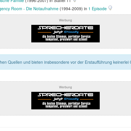
ische Familie
(1996-2007) in Staffel 11
ency Room - Die Notaufnahme
(1994-2009) in
1 Episode
Werbung
n Quellen und bieten insbesondere vor der Erstaufführung keinerlei Ga
Werbung