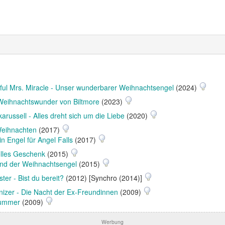
ful Mrs. Miracle - Unser wunderbarer Weihnachtsengel
(2024)
Weihnachtswunder von Biltmore
(2023)
russell - Alles dreht sich um die Liebe
(2020)
Weihnachten
(2017)
in Engel für Angel Falls
(2017)
lles Geschenk
(2015)
und der Weihnachtsengel
(2015)
aster - Bist du bereit?
(2012) [Synchro (2014)]
zer - Die Nacht der Ex-Freundinnen
(2009)
Summer
(2009)
Werbung