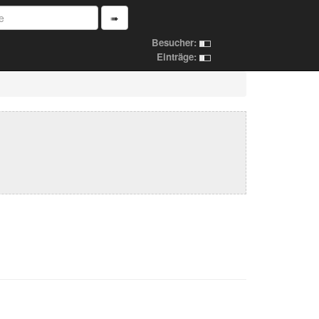
➠
Besucher:
Einträge: