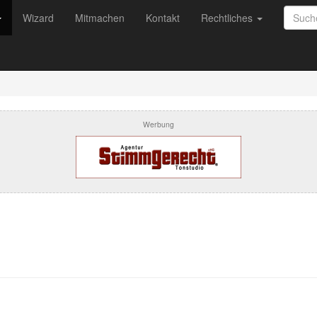
Wizard
Mitmachen
Kontakt
Rechtliches
Werbung