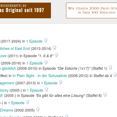
(2017-2024) in
1 Episode
itches of East End
(2013-2014)
Love
(2011) in Episode
"1, 6 & 8"
(2009-2016) in
1 Episode
 glücklich
(2009-2010) in Episode
"Die Eskorte (1x17)"
(Staffel 1)
ffee
) in
In Plain Sight - In der Schusslinie
(2008-2012) in Staffel ab 4
gagement
(2007-2013) in
1 Episode
atomy
(2005-) in
1 Episode
d!
(2005-) in Episode
"Es gibt für alles eine Lösung"
(Staffel 8)
-) in
1 Episode
 Dreams
(2002-2005)