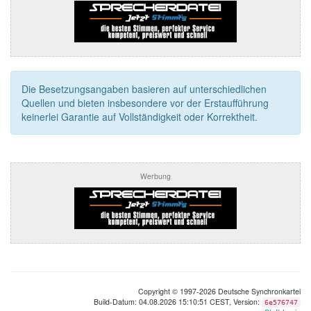
Die Besetzungsangaben basieren auf unterschiedlichen
Quellen und bieten insbesondere vor der Erstaufführung
keinerlei Garantie auf Vollständigkeit oder Korrektheit.
Werbung
Copyright © 1997-2026 Deutsche Synchronkartei
Build-Datum: 04.08.2026 15:10:51 CEST, Version:
6e576747