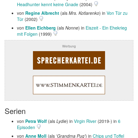
Headhunter kennt keine Gnade
(2004)
von
Regine Albrecht
(als
Mrs. Kotlarenko
) in
Von Tür zu
Tür
(2002)
von
Ellen Eichberg
(als
Nonne
) in
Eiszeit - Ein Ehekrieg
mit Folgen
(1999)
Werbung
Serien
von
Petra Wolf
(als
Lydie
) in
Virgin River
(2019-) in
6
Episoden
von
Anne Moll
(als
'Grandma Pug'
) in
Chips und Toffel