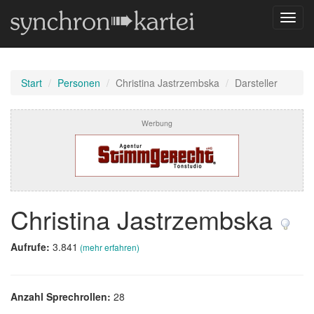
Navig
umsch
Start
Personen
Christina Jastrzembska
Darsteller
Werbung
Christina Jastrzembska
Aufrufe:
3.841
(mehr erfahren)
Anzahl Sprechrollen:
28