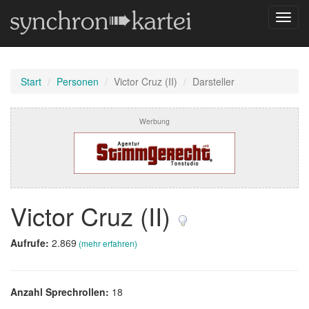
Navig
umsch
Start
Personen
Victor Cruz (II)
Darsteller
Werbung
Victor Cruz (II)
Aufrufe:
2.869
(mehr erfahren)
Anzahl Sprechrollen:
18