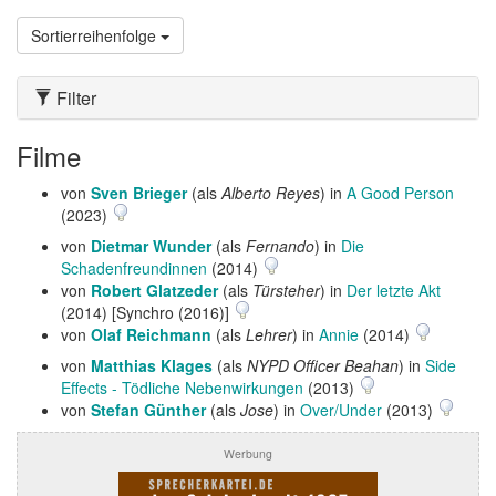
Sortierreihenfolge
Filter
Filme
von
Sven Brieger
(als
Alberto Reyes
) in
A Good Person
(2023)
von
Dietmar Wunder
(als
Fernando
) in
Die
Schadenfreundinnen
(2014)
von
Robert Glatzeder
(als
Türsteher
) in
Der letzte Akt
(2014) [Synchro (2016)]
von
Olaf Reichmann
(als
Lehrer
) in
Annie
(2014)
von
Matthias Klages
(als
NYPD Officer Beahan
) in
Side
Effects - Tödliche Nebenwirkungen
(2013)
von
Stefan Günther
(als
Jose
) in
Over/Under
(2013)
Werbung