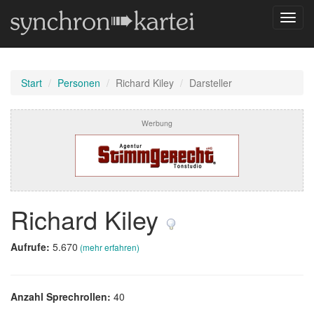
Navig
umsch
Start
Personen
Richard Kiley
Darsteller
Werbung
Richard Kiley
Aufrufe:
5.670
(mehr erfahren)
Anzahl Sprechrollen:
40